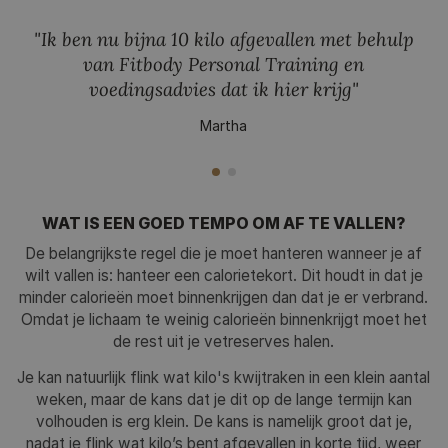
"Ik ben nu bijna 10 kilo afgevallen met behulp
van Fitbody Personal Training en
voedingsadvies dat ik hier krijg"
Martha
"Ik ben nu bijna 10 kilo afgevallen met behulp van Fitbod
WAT IS EEN GOED TEMPO OM AF TE VALLEN?
De belangrijkste regel die je moet hanteren wanneer je af
wilt vallen is: hanteer een calorietekort. Dit houdt in dat je
minder calorieën moet binnenkrijgen dan dat je er verbrand.
Omdat je lichaam te weinig calorieën binnenkrijgt moet het
de rest uit je vetreserves halen.
Je kan natuurlijk flink wat kilo's kwijtraken in een klein aantal
weken, maar de kans dat je dit op de lange termijn kan
volhouden is erg klein. De kans is namelijk groot dat je,
nadat je flink wat kilo’s bent afgevallen in korte tijd, weer