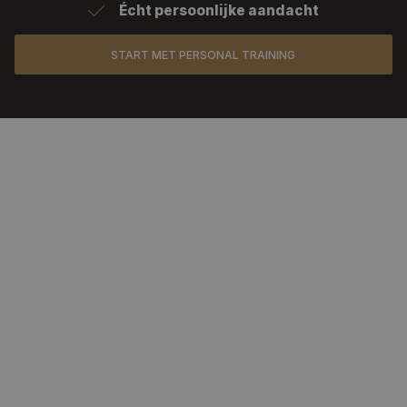
Écht persoonlijke aandacht
START MET PERSONAL TRAINING