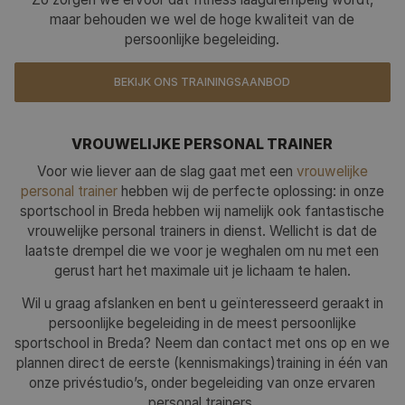
maar behouden we wel de hoge kwaliteit van de
persoonlijke begeleiding.
BEKIJK ONS TRAININGSAANBOD
VROUWELIJKE PERSONAL TRAINER
Voor wie liever aan de slag gaat met een
vrouwelijke
personal trainer
hebben wij de perfecte oplossing: in onze
sportschool in Breda hebben wij namelijk ook fantastische
vrouwelijke personal trainers in dienst. Wellicht is dat de
laatste drempel die we voor je weghalen om nu met een
gerust hart het maximale uit je lichaam te halen.
Wil u graag afslanken en bent u geïnteresseerd geraakt in
persoonlijke begeleiding in de meest persoonlijke
sportschool in Breda? Neem dan contact met ons op en we
plannen direct de eerste (kennismakings)training in één van
onze privéstudio’s, onder begeleiding van onze ervaren
personal trainers.