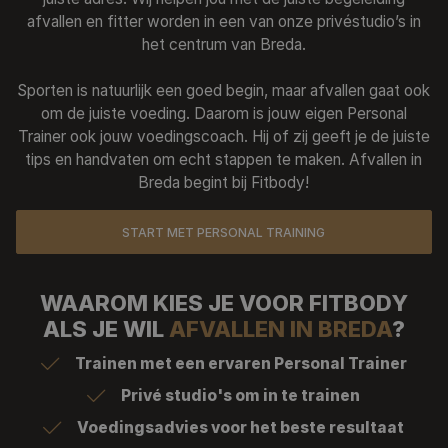
Trainingsaanbod
afvallen en fitter worden in een van onze privéstudio’s in
het centrum van Breda.
Over Ons
Sporten is natuurlijk een goed begin, maar afvallen gaat ook
Onze Trainers
om de juiste voeding. Daarom is jouw eigen Personal
Referenties
Trainer ook jouw voedingscoach. Hij of zij geeft je de juiste
tips en handvaten om echt stappen te maken. Afvallen in
Nieuws
Breda begint bij Fitbody!
Contact
START MET PERSONAL TRAINING
WAAROM KIES JE VOOR FITBODY
ALS JE WIL
AFVALLEN IN BREDA
?
Trainen met een ervaren Personal Trainer
Privé studio's om in te trainen
Voedingsadvies voor het beste resultaat