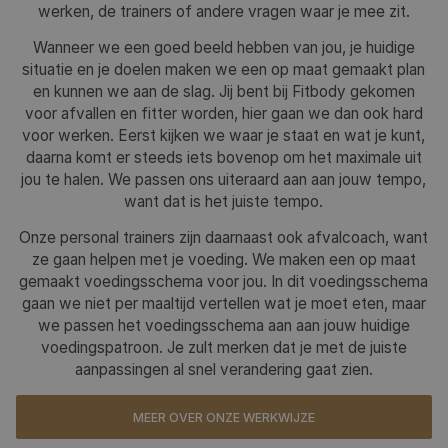
werken, de trainers of andere vragen waar je mee zit.
Wanneer we een goed beeld hebben van jou, je huidige
situatie en je doelen maken we een op maat gemaakt plan
en kunnen we aan de slag. Jij bent bij Fitbody gekomen
voor afvallen en fitter worden, hier gaan we dan ook hard
voor werken. Eerst kijken we waar je staat en wat je kunt,
daarna komt er steeds iets bovenop om het maximale uit
jou te halen. We passen ons uiteraard aan aan jouw tempo,
want dat is het juiste tempo.
Onze personal trainers zijn daarnaast ook afvalcoach, want
ze gaan helpen met je voeding. We maken een op maat
gemaakt voedingsschema voor jou. In dit voedingsschema
gaan we niet per maaltijd vertellen wat je moet eten, maar
we passen het voedingsschema aan aan jouw huidige
voedingspatroon. Je zult merken dat je met de juiste
aanpassingen al snel verandering gaat zien.
MEER OVER ONZE WERKWIJZE