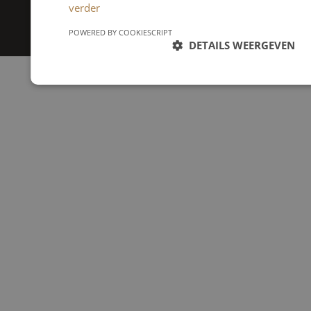
verder
RBorne website ontwikkeling
POWERED BY COOKIESCRIPT
DETAILS WEERGEVEN