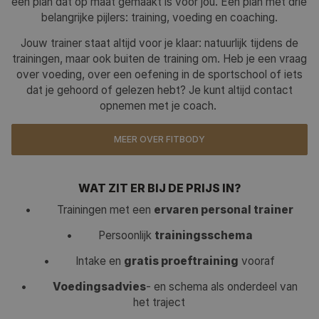
een plan dat op maat gemaakt is voor jou. Een plan met drie
belangrijke pijlers: training, voeding en coaching.
Jouw trainer staat altijd voor je klaar: natuurlijk tijdens de
trainingen, maar ook buiten de training om. Heb je een vraag
over voeding, over een oefening in de sportschool of iets
dat je gehoord of gelezen hebt? Je kunt altijd contact
opnemen met je coach.
MEER OVER FITBODY
WAT ZIT ER BIJ DE PRIJS IN?
• Trainingen met een
ervaren personal trainer
• Persoonlijk
trainingsschema
• Intake en
gratis proeftraining
vooraf
•
Voedingsadvies
- en schema als onderdeel van
het traject