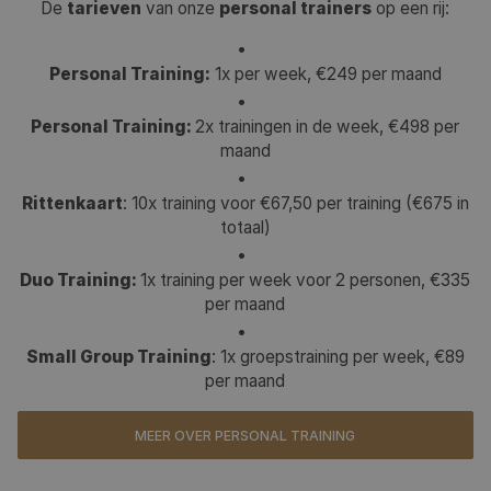
De
tarieven
van onze
personal trainers
op een rij:
Personal Training:
1x per week, €249 per maand
Personal Training:
2x trainingen in de week, €498 per
maand
Rittenkaart
: 10x training voor €67,50 per training (€675 in
totaal)
Duo Training:
1x training per week voor 2 personen, €335
per maand
Small Group Training
: 1x groepstraining per week, €89
per maand
MEER OVER PERSONAL TRAINING