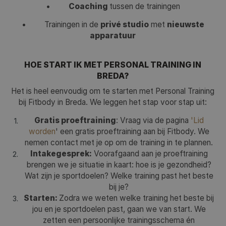
•
Coaching
tussen de trainingen
• Trainingen in de
privé studio
met
nieuwste
apparatuur
HOE START IK MET PERSONAL TRAINING IN
BREDA?
Het is heel eenvoudig om te starten met Personal Training
bij Fitbody in Breda. We leggen het stap voor stap uit:
Gratis proeftraining
: Vraag via de pagina
'Lid
worden
' een gratis proeftraining aan bij Fitbody. We
nemen contact met je op om de training in te plannen.
Intakegesprek:
Voorafgaand aan je proeftraining
brengen we je situatie in kaart: hoe is je gezondheid?
Wat zijn je sportdoelen? Welke training past het beste
bij je?
Starten:
Zodra we weten welke training het beste bij
jou en je sportdoelen past, gaan we van start. We
zetten een persoonlijke trainingsschema én