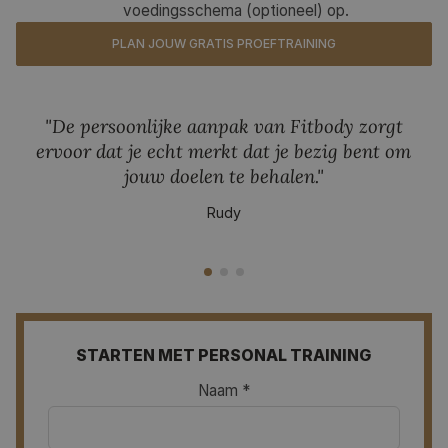
voedingsschema (optioneel) op.
PLAN JOUW GRATIS PROEFTRAINING
"De persoonlijke aanpak van Fitbody zorgt
ervoor dat je echt merkt dat je bezig bent om
jouw doelen te behalen."
Rudy
"De persoonlijke aanpak van Fitbody zorgt ervoor dat j
STARTEN MET PERSONAL TRAINING
Naam *