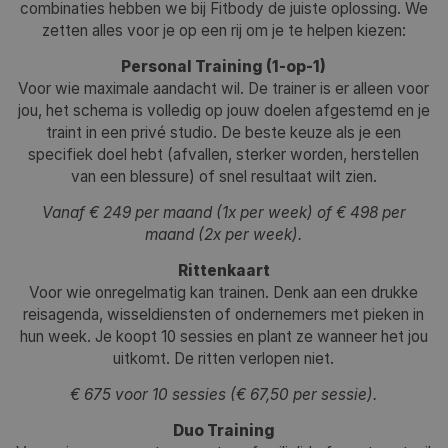
combinaties hebben we bij Fitbody de juiste oplossing. We
zetten alles voor je op een rij om je te helpen kiezen:
Personal Training (1-op-1)
Voor wie maximale aandacht wil. De trainer is er alleen voor
jou, het schema is volledig op jouw doelen afgestemd en je
traint in een privé studio. De beste keuze als je een
specifiek doel hebt (afvallen, sterker worden, herstellen
van een blessure) of snel resultaat wilt zien.
Vanaf € 249 per maand (1x per week) of € 498 per
maand (2x per week).
Rittenkaart
Voor wie onregelmatig kan trainen. Denk aan een drukke
reisagenda, wisseldiensten of ondernemers met pieken in
hun week. Je koopt 10 sessies en plant ze wanneer het jou
uitkomt. De ritten verlopen niet.
€ 675 voor 10 sessies (€ 67,50 per sessie).
Duo Training